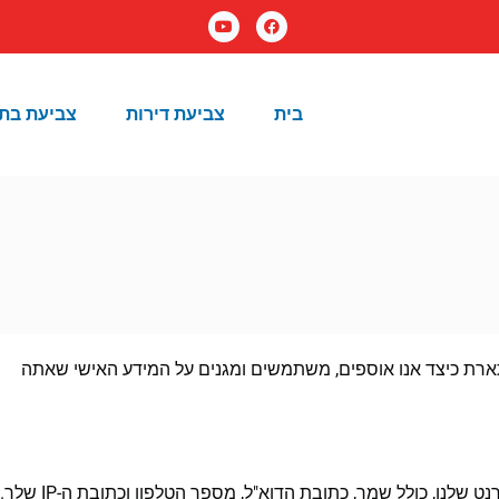
בית
צביעת דירות
צביעת בת
מתארת כיצד אנו אוספים, משתמשים ומגנים על המידע האישי שאתה
אנו אוספים מידע אישי כאשר אתה ממלא טופס באתר האינטרנט שלנו, כולל שמך, כתובת הדוא"ל, מספר הטלפון וכתובת ה-IP שלך.