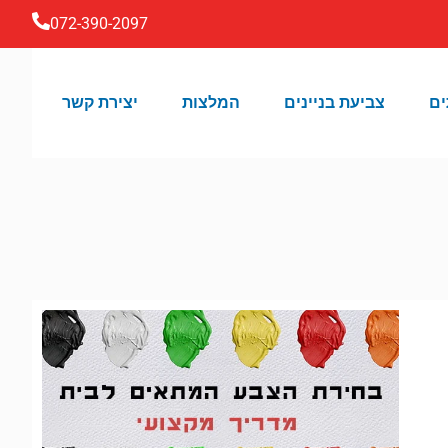
072-390-2097
ים
צביעת בניינים
המלצות
יצירת קשר