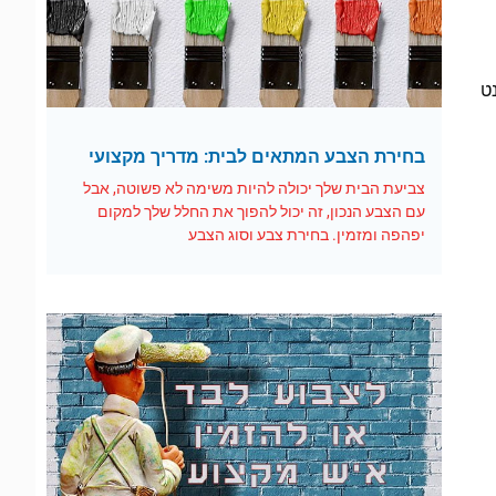
רנט
בחירת הצבע המתאים לבית: מדריך מקצועי
צביעת הבית שלך יכולה להיות משימה לא פשוטה, אבל
עם הצבע הנכון, זה יכול להפוך את החלל שלך למקום
יפהפה ומזמין. בחירת צבע וסוג הצבע