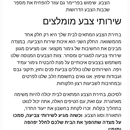
הצבע. שימוש בפריימר גם עוזר להפחית את מספר
שכבות הצבע הדרושות.
שירותי צבע מומלצים
בחירת הצבע המתאים לבית שלך היא רק חלק אחד
מהמשוואה. החלק השני הוא איכות שירות הצביעה. במצדה
מבינים את החשיבות של גימור מקצועי. אנו מציעים מגוון
שירותי צביעה למגורים ומסחר. צוות הצבעים המנוסה שלנו
משתמש בצבעים איכותיים על מנת להבטיח גימור עמיד
ויפה. השירותים שלנו כוללים צביעת פנים וחוץ, תיקוני גבס
ועבודות שיפוץ. אנו גאים בתשומת הלב שלנו לפרטים
ובמחויבות לשביעות רצון הלקוחות.
לסיכום, בחירת הצבע המתאים לבית יכולה להיות משימה
מאתגרת. עם זאת, עם הטיפים האלה, אתה יכול לנווט
בתהליך בקלות. זכרו לקחת בחשבון את ייעוד החדר,
התאורה וסוג הצבע.
וכשזה מגיע לשירותי צביעה, סמכו
על מצדה שתהפוך את הבית שלכם לחלל יפהפה
ומזמין.